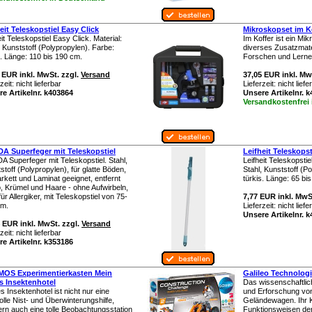
eit Teleskopstiel Easy Click
Mikroskopset im Kof
eit Teleskopstiel Easy Click. Material:
Im Koffer ist ein Mi
, Kunststoff (Polypropylen). Farbe:
diverses Zusatzmate
s. Länge: 110 bis 190 cm.
Forschen und Lernen
 EUR inkl. MwSt. zzgl.
Versand
37,05 EUR inkl. Mw
rzeit:
nicht lieferbar
Lieferzeit:
nicht liefe
e Artikelnr. k403864
Unsere Artikelnr. 
Versandkostenfrei
DA Superfeger mit Teleskopstiel
Leifheit Teleskopst
A Superfeger mit Teleskopstiel. Stahl,
Leifheit Teleskopstie
stoff (Polypropylen), für glatte Böden,
Stahl, Kunststoff (P
arkett und Laminat geeignet, entfernt
türkis. Länge: 65 bi
, Krümel und Haare - ohne Aufwirbeln,
für Allergiker, mit Teleskopstiel von 75-
7,77 EUR inkl. MwS
cm.
Lieferzeit:
nicht liefe
Unsere Artikelnr. 
 EUR inkl. MwSt. zzgl.
Versand
rzeit:
nicht lieferbar
e Artikelnr. k353186
OS Experimentierkasten Mein
Galileo Technolog
s Insektenhotel
Das wissenschaftlic
s Insektenhotel ist nicht nur eine
und Erforschung von
olle Nist- und Überwinterungshilfe,
Geländewagen. Ihr K
rn auch eine tolle Beobachtungsstation
Funktionsweisen de