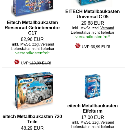
EITECH Metallbaukasten
Universal C 05
Eitech Metallbaukasten
29,68 EUR
Riesenrad Getriebemotor
inkl. MwSt. zzgl.
Versand
Lieferstatus:nicht lieferbar
C17
versandkostenfrei*
82,96 EUR
inkl. MwSt. zzgl.
Versand
UVP:
36,99 EUR
!
Lieferstatus:nicht lieferbar
versandkostenfrei*
UVP:
119,99 EUR
!
eitech Metallbaukasten
Eifelturm
eitech Metallbaukasten 720
17,00 EUR
Teile
inkl. MwSt. zzgl.
Versand
Lieferstatus:nicht lieferbar
48,29 EUR