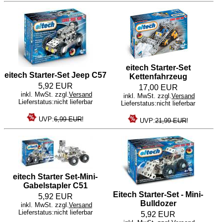
eitech Starter-Set
eitech Starter-Set Jeep C57
Kettenfahrzeug
5,92 EUR
17,00 EUR
inkl. MwSt. zzgl.
Versand
inkl. MwSt. zzgl.
Versand
Lieferstatus:nicht lieferbar
Lieferstatus:nicht lieferbar
UVP:
6,99 EUR
!
UVP:
21,99 EUR
!
eitech Starter Set-Mini-
Gabelstapler C51
Eitech Starter-Set - Mini-
5,92 EUR
Bulldozer
inkl. MwSt. zzgl.
Versand
Lieferstatus:nicht lieferbar
5,92 EUR