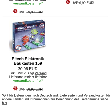
UVP:
6,99 EUR
!
versandkostenfrei*
UVP:
29,99 EUR
!
Eitech Elektronik
Baukasten 159
30,96 EUR
inkl. MwSt. zzgl.
Versand
Lieferstatus:nicht lieferbar
versandkostenfrei*
UVP:
38,99 EUR
!
*Gilt für Lieferungen nach Deutschland. Lieferzeiten und Versandkosten für
andere Länder und Informationen zur Berechnung des Liefertermins siehe
hier
.