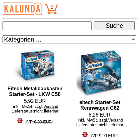
Eitech Metallbaukasten
Starter-Set - LKW C58
5,92 EUR
eitech Starter-Set
inkl. MwSt. zzgl.
Versand
Rennwagen C62
Lieferstatus:nicht lieferbar
8,26 EUR
inkl. MwSt. zzgl.
Versand
UVP:
6,99 EUR
!
Lieferstatus:nicht lieferbar
UVP:
9,99 EUR
!