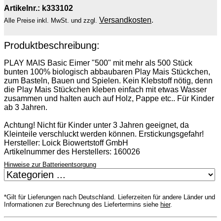
Artikelnr.: k333102
Versandkosten
.
Alle Preise inkl. MwSt. und zzgl.
Produktbeschreibung:
PLAY MAIS Basic Eimer "500" mit mehr als 500 Stück
bunten 100% biologisch abbaubaren Play Mais Stückchen,
zum Basteln, Bauen und Spielen. Kein Klebstoff nötig, denn
die Play Mais Stückchen kleben einfach mit etwas Wasser
zusammen und halten auch auf Holz, Pappe etc.. Für Kinder
ab 3 Jahren.
Achtung! Nicht für Kinder unter 3 Jahren geeignet, da
Kleinteile verschluckt werden können. Erstickungsgefahr!
Hersteller: Loick Biowertstoff GmbH
Artikelnummer des Herstellers: 160026
Hinweise zur Batterieentsorgung
*Gilt für Lieferungen nach Deutschland. Lieferzeiten für andere Länder und
Informationen zur Berechnung des Liefertermins siehe
hier
.