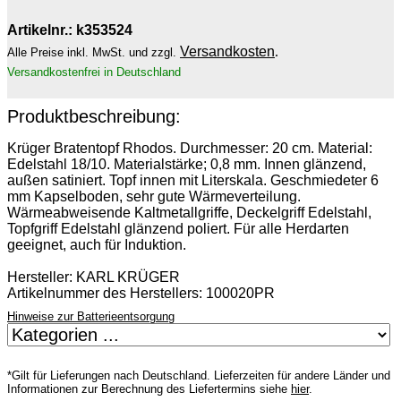
Artikelnr.: k353524
Versandkosten
.
Alle Preise inkl. MwSt. und zzgl.
Versandkostenfrei in Deutschland
Produktbeschreibung:
Krüger Bratentopf Rhodos. Durchmesser: 20 cm. Material:
Edelstahl 18/10. Materialstärke; 0,8 mm. Innen glänzend,
außen satiniert. Topf innen mit Literskala. Geschmiedeter 6
mm Kapselboden, sehr gute Wärmeverteilung.
Wärmeabweisende Kaltmetallgriffe, Deckelgriff Edelstahl,
Topfgriff Edelstahl glänzend poliert. Für alle Herdarten
geeignet, auch für Induktion.
Hersteller: KARL KRÜGER
Artikelnummer des Herstellers: 100020PR
Hinweise zur Batterieentsorgung
*Gilt für Lieferungen nach Deutschland. Lieferzeiten für andere Länder und
Informationen zur Berechnung des Liefertermins siehe
hier
.