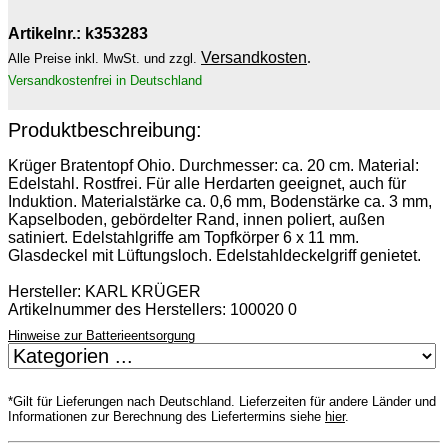
Artikelnr.: k353283
Versandkosten
.
Alle Preise inkl. MwSt. und zzgl.
Versandkostenfrei in Deutschland
Produktbeschreibung:
Krüger Bratentopf Ohio. Durchmesser: ca. 20 cm. Material:
Edelstahl. Rostfrei. Für alle Herdarten geeignet, auch für
Induktion. Materialstärke ca. 0,6 mm, Bodenstärke ca. 3 mm,
Kapselboden, gebördelter Rand, innen poliert, außen
satiniert. Edelstahlgriffe am Topfkörper 6 x 11 mm.
Glasdeckel mit Lüftungsloch. Edelstahldeckelgriff genietet.
Hersteller: KARL KRÜGER
Artikelnummer des Herstellers: 100020 0
Hinweise zur Batterieentsorgung
*Gilt für Lieferungen nach Deutschland. Lieferzeiten für andere Länder und
Informationen zur Berechnung des Liefertermins siehe
hier
.