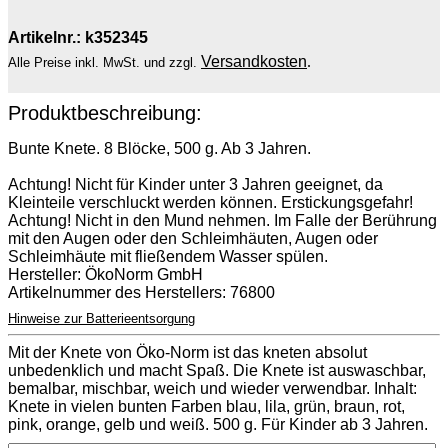
Artikelnr.: k352345
Versandkosten
.
Alle Preise inkl. MwSt. und zzgl.
Produktbeschreibung:
Bunte Knete. 8 Blöcke, 500 g. Ab 3 Jahren.
Achtung! Nicht für Kinder unter 3 Jahren geeignet, da
Kleinteile verschluckt werden können. Erstickungsgefahr!
Achtung! Nicht in den Mund nehmen. Im Falle der Berührung
mit den Augen oder den Schleimhäuten, Augen oder
Schleimhäute mit fließendem Wasser spülen.
Hersteller: ÖkoNorm GmbH
Artikelnummer des Herstellers: 76800
Hinweise zur Batterieentsorgung
Mit der Knete von Öko-Norm ist das kneten absolut
unbedenklich und macht Spaß. Die Knete ist auswaschbar,
bemalbar, mischbar, weich und wieder verwendbar. Inhalt:
Knete in vielen bunten Farben blau, lila, grün, braun, rot,
pink, orange, gelb und weiß. 500 g. Für Kinder ab 3 Jahren.