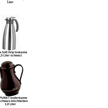
Liter
 Soft Grip Isokanne
,5 Liter schwarz
UNKT Isolierkanne
schwarz-kischfarben
1,0 Liter