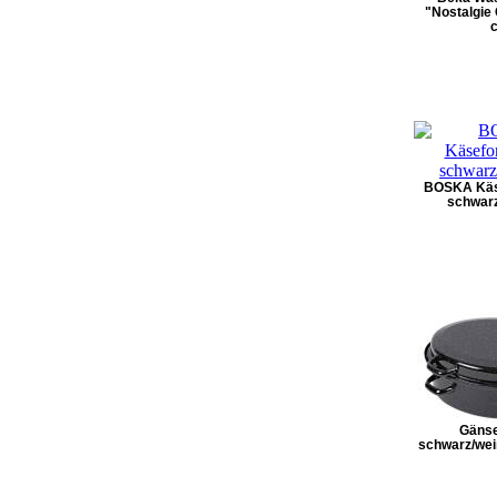
"Nostalgie
BOSKA Käs
schwarz
Gänse
schwarz/weiß